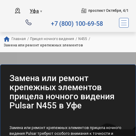
Уфа
проспект Октября, 4/1
▼
+7 (800) 100-69-58
Главная
/
Прицел ночного видения
/
N455
/
Замена или ремонт крепежных элементов
Замена или ремонт
крепежных элементов
прицела ночного видения
Pulsar N455 в Уфе
Замена или ремонт крепежных элементов прицела ночного
видения Pulsar требуют особого внимания к точности и