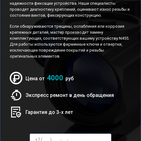
надежности фиксации устройства. Наши специалисты
проводят диагностику креплений, оценивают износ резьбы и
состояние винтов, фиксирующих конструкцию.
Если обнаруживаются трещины, ослабления или коррозия
крепежных деталей, мастер производит замену
комплектующих, соответствующих вашему устройству N455.
Для работы используются фирменные ключи и отвертки,
исключающие повреждение покрытий и резьбы
оригинальных элементов.
4000
Цена от
руб
Экспресс ремонт в день обращения
Гарантия до 3-х лет