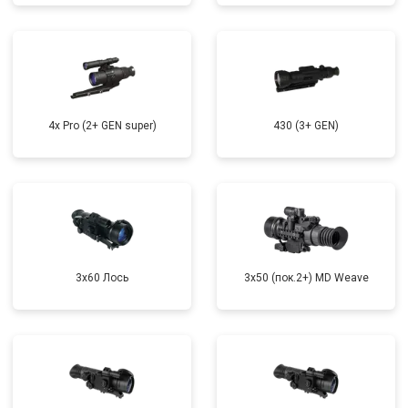
4x Pro (2+ GEN super)
430 (3+ GEN)
3x60 Лось
3x50 (пок.2+) MD Weave