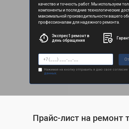
качество и точность работ. Мы используем т
компоненты и последние технологические дос
максимальной производительности вашего об
профессионалам для надежного ремонта.
Экспрес1 ремонт в
Гарант
день обращения
От
Нажимая на кнопку отправить я даю свое согласие
данных.
Прайс-лист на ремонт 