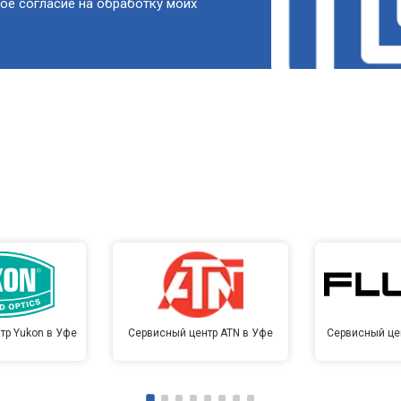
ое согласие на обработку моих
тр Yukon в Уфе
Сервисный центр ATN в Уфе
Сервисный цен