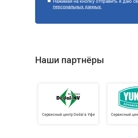
Нажимая на кнопку отправить я даю св
персональных данных.
Наши партнёры
Сервисный центр Dedal в Уфе
Сервисный цен