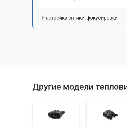
Настройка оптики, фокусировки
Замена кабеля
Ремонт системы питания
Другие модели теплови