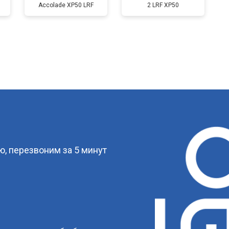
Accolade XP50 LRF
2 LRF XP50
?
, перезвоним за 5 минут