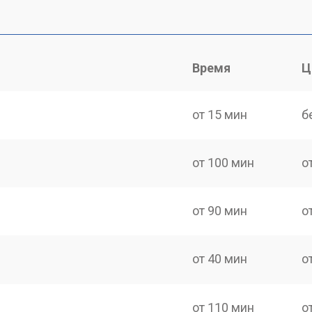
Время
Ц
от 15 мин
б
от 100 мин
о
от 90 мин
о
от 40 мин
о
от 110 мин
о