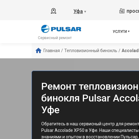
прос
Уфа
▼
УСЛУГИ
Сервисный ремонт
Главная
/
Тепловизионный бинокль
/
Accolad
Ремонт тепловизион
бинокля Pulsar Acco
Уфе
Обратитесь в наш сервисный центр для ремон
Pulsar Accolade XP50 в Уфе. Наши специалист
знаниями и опытом в восстановлении Пульсар,