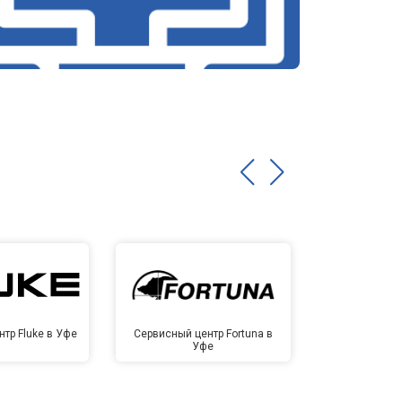
тр Fluke в Уфе
Сервисный центр Fortuna в
Сервисный це
Уфе