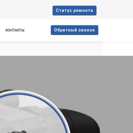
Cтатус ремонта
Oбратный звонок
КОНТАКТЫ