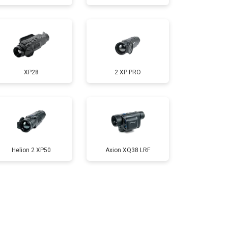
XP28
2 XP PRO
Helion 2 XP50
Axion XQ38 LRF