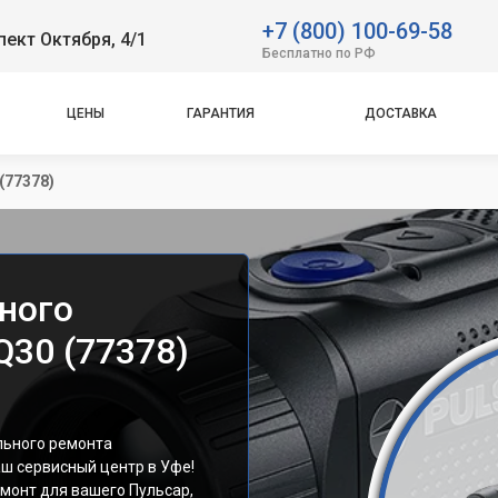
+7 (800) 100-69-58
пект Октября, 4/1
Бесплатно по РФ
ЦЕНЫ
ГАРАНТИЯ
ДОСТАВКА
(77378)
ного
Q30 (77378)
льного ремонта
ш сервисный центр в Уфе!
монт для вашего Пульсар,