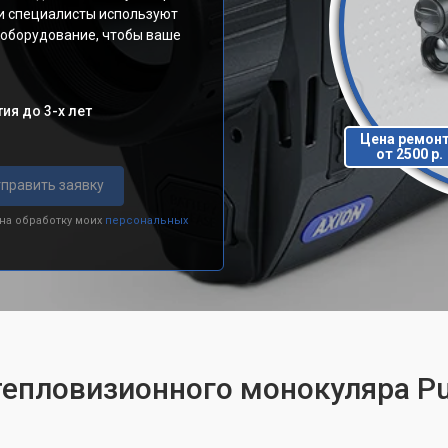
ши специалисты используют
 оборудование, чтобы ваше
ия до 3-х лет
Цена ремон
от 2500 р.
править заявку
 на обработку моих
персональных
тепловизионного монокуляра Pu