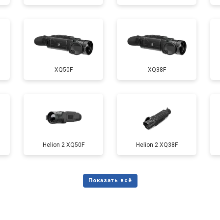
XQ50F
XQ38F
Helion 2 XQ50F
Helion 2 XQ38F