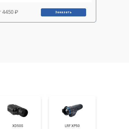
т 4450 ₽
Заказать
т 2500 ₽
Заказать
т 2850 ₽
Заказать
т 2650 ₽
Заказать
т 4200 ₽
Заказать
XD50S
LRF XP50