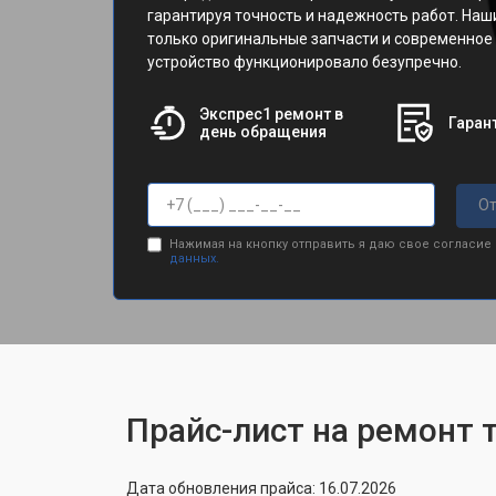
гарантируя точность и надежность работ. На
только оригинальные запчасти и современное
устройство функционировало безупречно.
Экспрес1 ремонт в
Гарант
день обращения
От
Нажимая на кнопку отправить я даю свое согласие
данных.
Прайс-лист на ремонт 
Дата обновления прайса: 16.07.2026