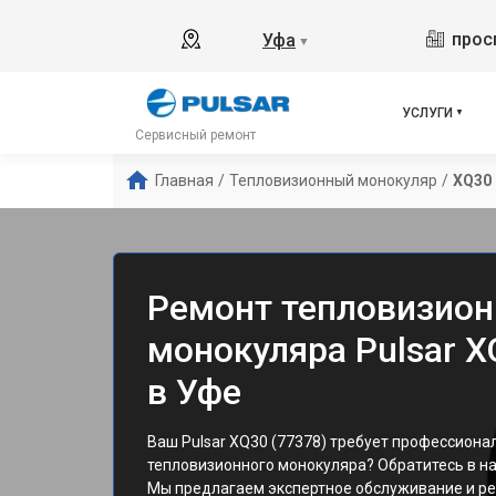
прос
Уфа
▼
УСЛУГИ
Сервисный ремонт
Главная
/
Тепловизионный монокуляр
/
XQ30 
Ремонт тепловизион
монокуляра Pulsar X
в Уфе
Ваш Pulsar XQ30 (77378) требует профессиона
тепловизионного монокуляра? Обратитесь в на
Мы предлагаем экспертное обслуживание и ре