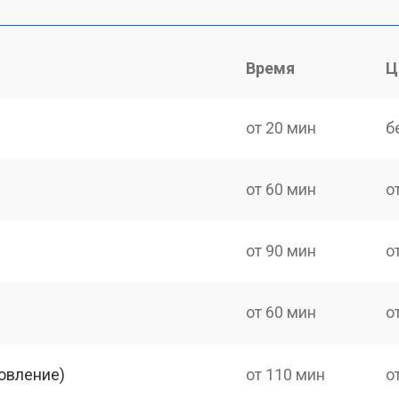
Время
Ц
от 20 мин
б
от 60 мин
о
от 90 мин
о
от 60 мин
о
овление)
от 110 мин
о