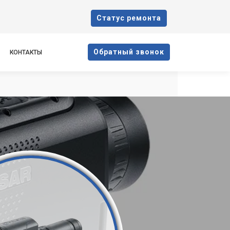
Cтатус ремонта
Oбратный звонок
КОНТАКТЫ