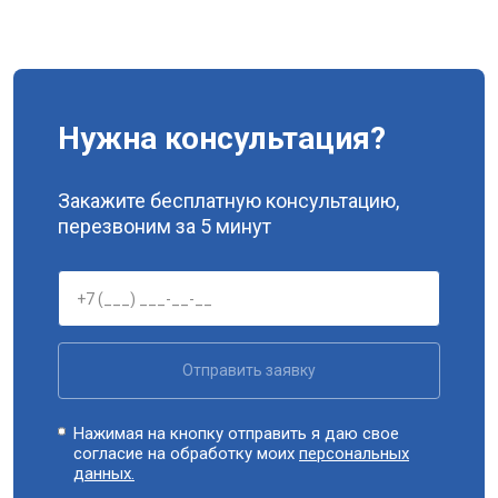
Нужна консультация?
Закажите бесплатную консультацию,
перезвоним за 5 минут
Отправить заявку
Нажимая на кнопку отправить я даю свое
согласие на обработку моих
персональных
данных.