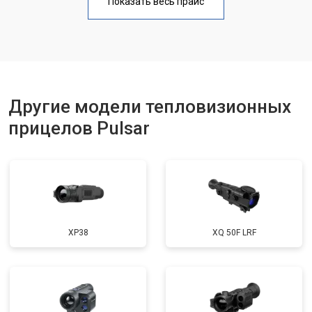
Показать весь прайс
Другие модели тепловизионных
прицелов Pulsar
XP38
XQ 50F LRF