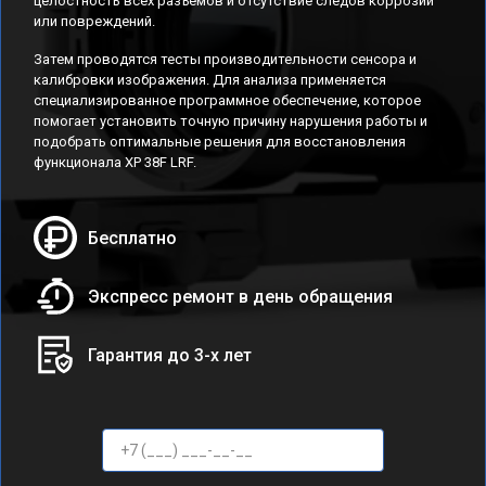
целостность всех разъемов и отсутствие следов коррозии
или повреждений.
Затем проводятся тесты производительности сенсора и
калибровки изображения. Для анализа применяется
специализированное программное обеспечение, которое
помогает установить точную причину нарушения работы и
подобрать оптимальные решения для восстановления
функционала XP 38F LRF.
Бесплатно
Экспресс ремонт в день обращения
Гарантия до 3-х лет