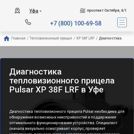
Уфа
проспект Октября, 4/1
▼
+7 (800) 100-69-58
Главная
/
Тепловизионный прицел
/
XP 38F LRF
/
Диагностика
Диагностика
тепловизионного прицела
Pulsar XP 38F LRF в Уфе
Диагностика тепловизионного прицела Pulsar необходима для
обнаружения возможных неисправностей и поддержания
оптимального функционирования устройства. Специалист
сначала визуально осматривает корпус, проверяет