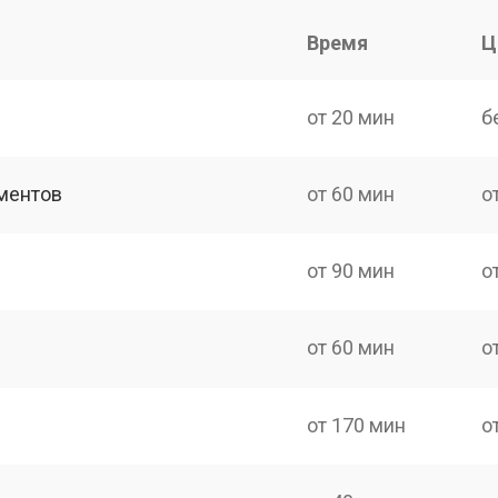
Время
Ц
от 20 мин
б
ментов
от 60 мин
о
от 90 мин
о
от 60 мин
о
от 170 мин
о