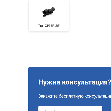
Trail XP38F LRF
Нужна консультация
Закажите бесплатную консультацию