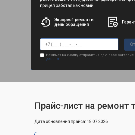
прицел работал как новый.
Экспрес1 ремонт в
Гарант
день обращения
От
Нажимая на кнопку отправить я даю свое согласие
данных.
Прайс-лист на ремонт 
Дата обновления прайса: 18.07.2026