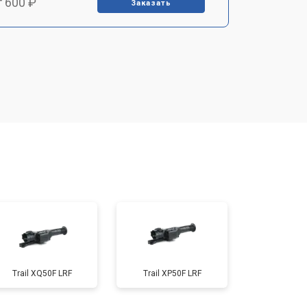
т 600 ₽
Заказать
т 7000 ₽
Заказать
т 3900 ₽
Заказать
т 2900 ₽
Заказать
т 7000 ₽
Заказать
т 10000 ₽
Заказать
Trail XQ50F LRF
Trail XP50F LRF