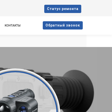
Cтатус ремонта
Oбратный звонок
КОНТАКТЫ