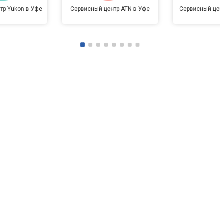
тр Yukon в Уфе
Сервисный центр ATN в Уфе
Сервисный цен